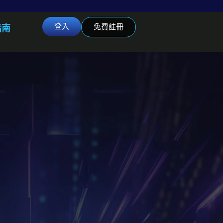
登入
免費註冊
指南