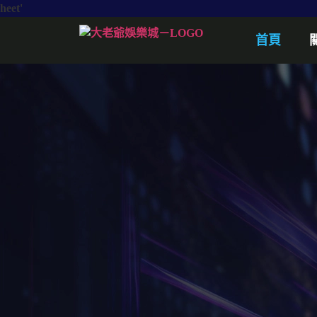
heet'
首頁