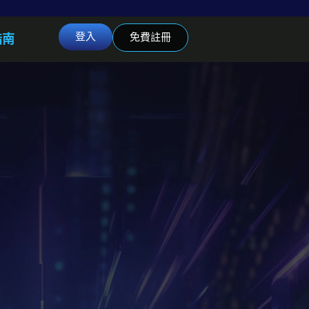
登入
免費註冊
指南