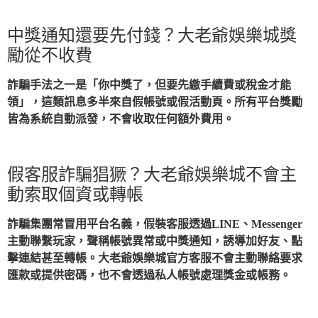
中獎通知還要先付錢？大老爺娛樂城獎
勵從不收費
詐騙手法之一是「你中獎了，但要先繳手續費或稅金才能
領」，這類訊息多半來自假帳號或假活動頁。
所有平台獎勵
皆為系統自動派發，不會收取任何額外費用
。
假客服詐騙猖獗？大老爺娛樂城不會主
動索取個資或轉帳
詐騙集團常冒用平台名義，假裝客服透過LINE、Messenger
主動聯繫玩家，聲稱帳號異常或中獎通知，誘導加好友、點
擊連結甚至轉帳。大老爺娛樂城
官方客服不會主動聯絡要求
匯款或提供密碼
，也不會透過私人帳號處理獎金或帳務。