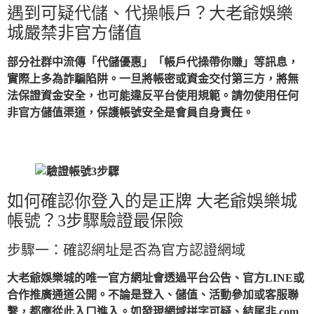
遇到可疑代儲、代操帳戶？大老爺娛樂
城嚴禁非官方儲值
部分社群中流傳「代儲優惠」「帳戶代操帶你賺」等訊息，
實際上多為詐騙陷阱。一旦將帳密或資金交付第三方，將無
法保證資金安全，也可能違反平台使用規範。
請勿使用任何
非官方儲值渠道，保護帳號安全是會員自身責任
。
如何確認你登入的是正牌 大老爺娛樂城
帳號？3步驟驗證最保險
步驟一：確認網址是否為官方認證網域
大老爺娛樂城的
唯一官方網址
會透過平台公告、官方LINE或
合作推廣通道公開。不論是登入、儲值、活動參加或客服聯
繫，都應從此入口進入。如發現網域拼字可疑、結尾非.com