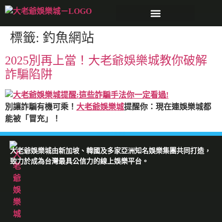
標籤:
釣魚網站
關於大老爺娛樂城
2025別再上當！大老爺娛樂城教你破解
詐騙陷阱
別讓詐騙有機可乘！
大老爺娛樂城
提醒你：現在連娛樂城都
能被「冒充」！
Manual 了解更多
大老爺娛樂城由新加坡、韓國及多家亞洲知名娛樂集團共同打造，
致力於成為台灣最具公信力的線上娛樂平台。