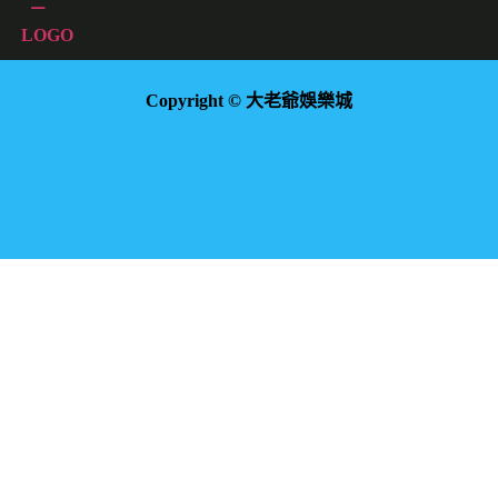
Copyright © 大老爺娛樂城